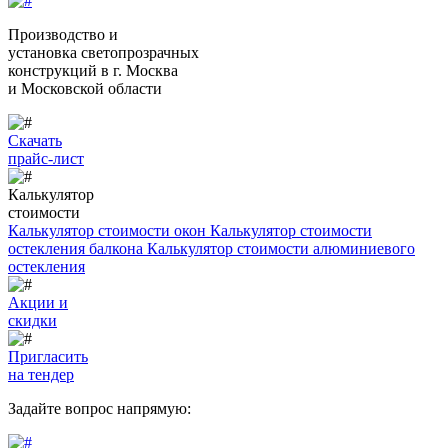
Производство и
установка светопрозрачных
конструкций
в г. Москва
и Московской области
Скачать
прайс-лист
Калькулятор
стоимости
Калькулятор стоимости окон
Калькулятор стоимости
остекления балкона
Калькулятор стоимости алюминиевого
остекления
Акции и
скидки
Пригласить
на тендер
Задайте вопрос напрямую: