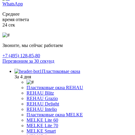
WhatsApp
Среднее
время ответа
24 сек
Звоните, мы сейчас работаем
+7 (495) 128-85-80
Перезвоним за 30 секунд
Пластиковые окна
За 4 дня
Пластиковые окна REHAU
REHAU Blitz
REHAU Grazio
REHAU Delight
REHAU Intelio
Пластиковые окна MELKE
MELKE Lite 60
MELKE Lite 70
MELKE Smart