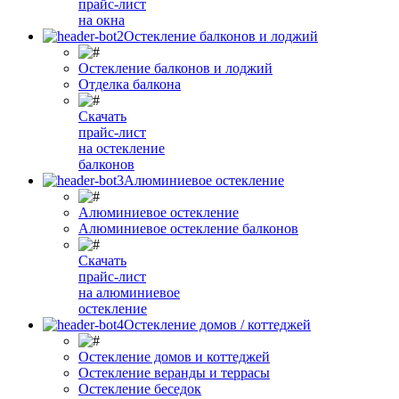
прайс-лист
на окна
Остекление балконов и лоджий
Остекление балконов и лоджий
Отделка балкона
Скачать
прайс-лист
на остекление
балконов
Алюминиевое остекление
Алюминиевое остекление
Алюминиевое остекление балконов
Скачать
прайс-лист
на алюминиевое
остекление
Остекление домов / коттеджей
Остекление домов и коттеджей
Остекление веранды и террасы
Остекление беседок