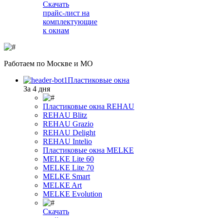
Скачать
прайс-лист на
комплектующие
к окнам
Работаем
по Москве и МО
Пластиковые окна
За 4 дня
Пластиковые окна REHAU
REHAU Blitz
REHAU Grazio
REHAU Delight
REHAU Intelio
Пластиковые окна MELKE
MELKE Lite 60
MELKE Lite 70
MELKE Smart
MELKE Art
MELKE Evolution
Скачать