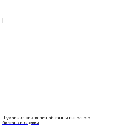
Шумоизоляция железной крыши выносного
балкона и лоджии