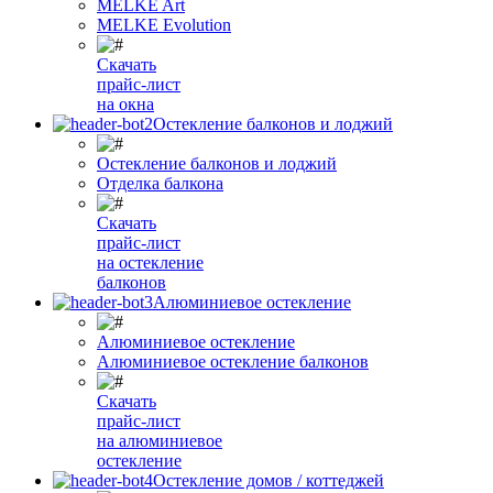
MELKE Art
MELKE Evolution
Скачать
прайс-лист
на окна
Остекление балконов и лоджий
Остекление балконов и лоджий
Отделка балкона
Скачать
прайс-лист
на остекление
балконов
Алюминиевое остекление
Алюминиевое остекление
Алюминиевое остекление балконов
Скачать
прайс-лист
на алюминиевое
остекление
Остекление домов / коттеджей