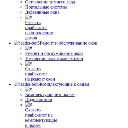
Остекление зимнего сада
Портальные системы
Деревянные окна
Скачать
прайс-лист
на остекление
домов
Ремонт и обслуживание окон
Ремонт и обслуживание окон
Утепление пластиковых окон
Скачать
прайс-лист
на ремонт окон
Комплектующие к окнам
Комплектующие к окнам
Подоконники
Скачать
прайс-лист на
комплектующие
к окнам