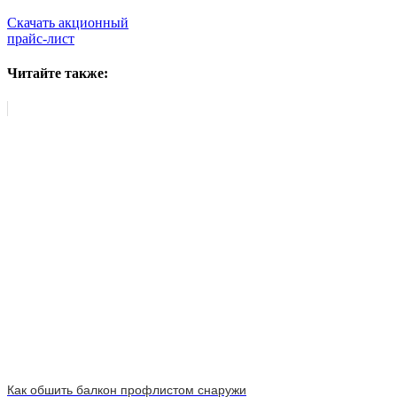
Скачать акционный
прайс-лист
Читайте также:
Как обшить балкон профлистом снаружи