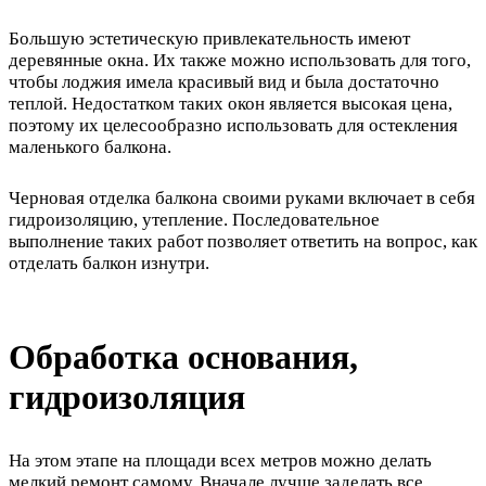
Большую эстетическую привлекательность имеют
деревянные окна. Их также можно использовать для того,
чтобы лоджия имела красивый вид и была достаточно
теплой. Недостатком таких окон является высокая цена,
поэтому их целесообразно использовать для остекления
маленького балкона.
Черновая отделка балкона своими руками включает в себя
гидроизоляцию, утепление. Последовательное
выполнение таких работ позволяет ответить на вопрос, как
отделать балкон изнутри.
Обработка основания,
гидроизоляция
На этом этапе на площади всех метров можно делать
мелкий ремонт самому. Вначале лучше заделать все