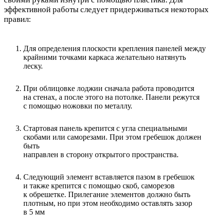
эффективной работы следует придерживаться некоторых
правил:
Для определения плоскости крепления панелей между
крайними точками каркаса желательно натянуть
леску.
При облицовке лоджии сначала работа проводится
на стенах, а после этого на потолке. Панели режутся
с помощью ножовки по металлу.
Стартовая панель крепится с угла специальными
скобами или саморезами. При этом гребешок должен
быть
направлен в сторону открытого пространства.
Следующий элемент вставляется пазом в гребешок
и также крепится с помощью скоб, саморезов
к обрешетке. Прилегание элементов должно быть
плотным, но при этом необходимо оставлять зазор
в 5 мм