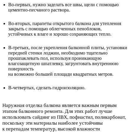
Во-первых, нужно заделать все швы, щели с помощью
цементно-песчаного раствора.
Во-вторых, парапеты открытого балкона для утепления
закрыть с помощью облегченных пеноблоков,
устойчивых к влаге и хорошо сохраняющих тепло.
В-третьих, после укрепления балконной плиты, установки
передней стенки лоджии, необходимо тщательно
прошпаклевать пол, используя проникающую
влагозащитную шпатлевку, загрунтовать внутреннюю
поверхность
на возможно большей площади квадратных метров.
В-четвертых, сделать гидроизоляцию.
Наружная отделка балкона является важным первым
этапом балконного ремонта. Для этих работ лучше
использовать сайдинг из ПВХ, пофнастил, поликарбонат,
поскольку эти материалы наиболее устойчивы
к перепадам температур, высокой влажности