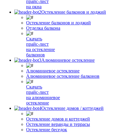
прайс-лист
на окна
Остекление балконов и лоджий
Остекление балконов и лоджий
Отделка балкона
Скачать
прайс-лист
на остекление
балконов
Алюминиевое остекление
Алюминиевое остекление
Алюминиевое остекление балконов
Скачать
прайс-лист
на алюминиевое
остекление
Остекление домов / коттеджей
Остекление домов и коттеджей
Остекление веранды и террасы
Остекление беседок