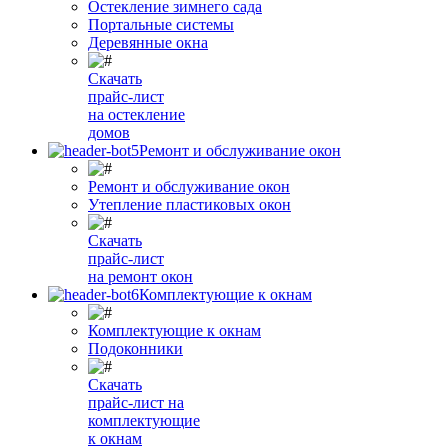
Остекление зимнего сада
Портальные системы
Деревянные окна
Скачать
прайс-лист
на остекление
домов
Ремонт и обслуживание окон
Ремонт и обслуживание окон
Утепление пластиковых окон
Скачать
прайс-лист
на ремонт окон
Комплектующие к окнам
Комплектующие к окнам
Подоконники
Скачать
прайс-лист на
комплектующие
к окнам