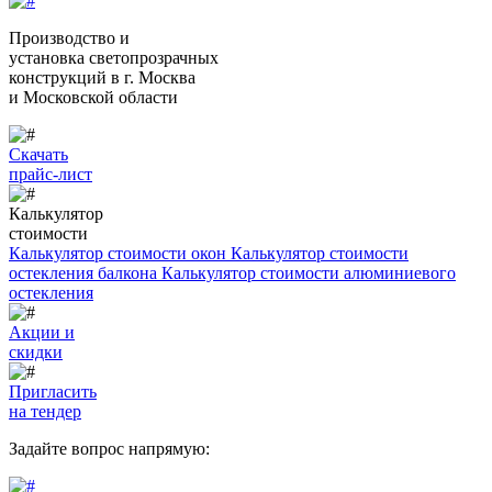
Производство и
установка светопрозрачных
конструкций
в г. Москва
и Московской области
Скачать
прайс-лист
Калькулятор
стоимости
Калькулятор стоимости окон
Калькулятор стоимости
остекления балкона
Калькулятор стоимости алюминиевого
остекления
Акции и
скидки
Пригласить
на тендер
Задайте вопрос напрямую: