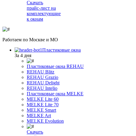
Скачать
прайс-лист на
комплектующие
к окнам
Работаем
по Москве и МО
Пластиковые окна
За 4 дня
Пластиковые окна REHAU
REHAU Blitz
REHAU Grazio
REHAU Delight
REHAU Intelio
Пластиковые окна MELKE
MELKE Lite 60
MELKE Lite 70
MELKE Smart
MELKE Art
MELKE Evolution
Скачать