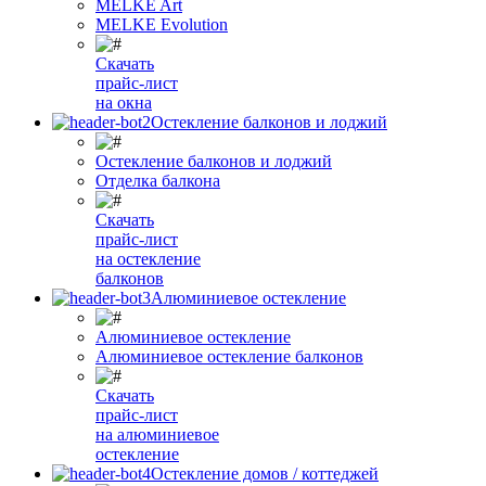
MELKE Art
MELKE Evolution
Скачать
прайс-лист
на окна
Остекление балконов и лоджий
Остекление балконов и лоджий
Отделка балкона
Скачать
прайс-лист
на остекление
балконов
Алюминиевое остекление
Алюминиевое остекление
Алюминиевое остекление балконов
Скачать
прайс-лист
на алюминиевое
остекление
Остекление домов / коттеджей