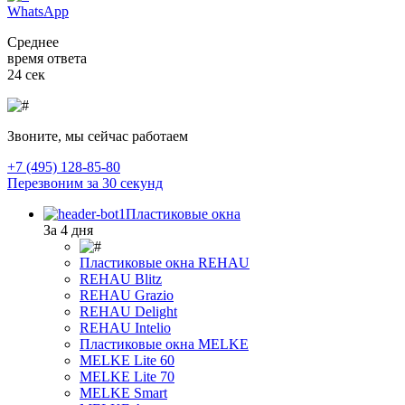
WhatsApp
Среднее
время ответа
24 сек
Звоните, мы сейчас работаем
+7 (495) 128-85-80
Перезвоним за 30 секунд
Пластиковые окна
За 4 дня
Пластиковые окна REHAU
REHAU Blitz
REHAU Grazio
REHAU Delight
REHAU Intelio
Пластиковые окна MELKE
MELKE Lite 60
MELKE Lite 70
MELKE Smart