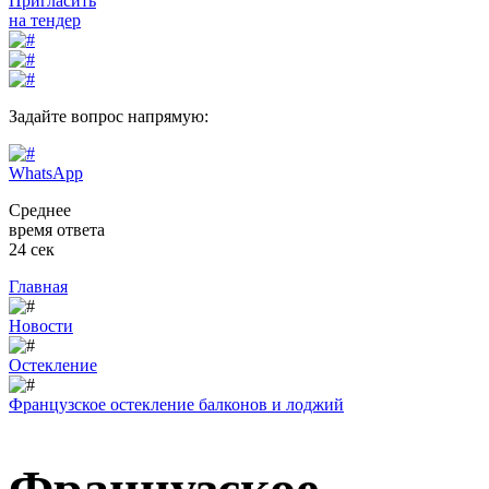
Пригласить
на тендер
Задайте вопрос напрямую:
WhatsApp
Среднее
время ответа
24 сек
Главная
Новости
Остекление
Французское остекление балконов и лоджий
Французское