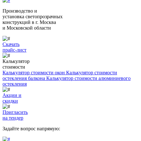
Производство и
установка светопрозрачных
конструкций
в г. Москва
и Московской области
Скачать
прайс-лист
Калькулятор
стоимости
Калькулятор стоимости окон
Калькулятор стоимости
остекления балкона
Калькулятор стоимости алюминиевого
остекления
Акции и
скидки
Пригласить
на тендер
Задайте вопрос напрямую: