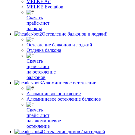
MELKE Art
MELKE Evolution
Скачать
прайс-лист
на окна
Остекление балконов и лоджий
Остекление балконов и лоджий
Отделка балкона
Скачать
прайс-лист
на остекление
балконов
Алюминиевое остекление
Алюминиевое остекление
Алюминиевое остекление балконов
Скачать
прайс-лист
на алюминиевое
остекление
Остекление домов / коттеджей