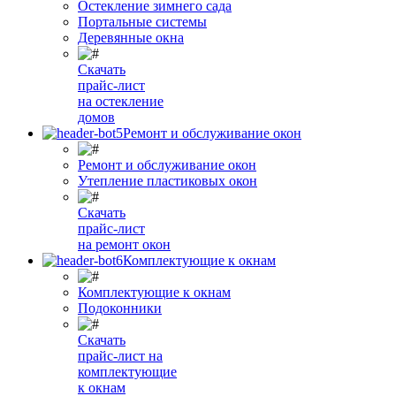
Остекление зимнего сада
Портальные системы
Деревянные окна
Скачать
прайс-лист
на остекление
домов
Ремонт и обслуживание окон
Ремонт и обслуживание окон
Утепление пластиковых окон
Скачать
прайс-лист
на ремонт окон
Комплектующие к окнам
Комплектующие к окнам
Подоконники
Скачать
прайс-лист на
комплектующие
к окнам