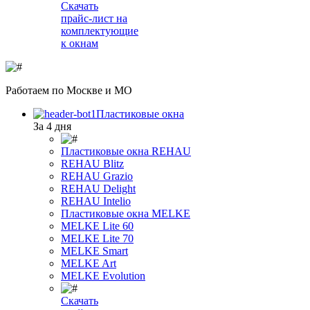
Скачать
прайс-лист на
комплектующие
к окнам
Работаем
по Москве и МО
Пластиковые окна
За 4 дня
Пластиковые окна REHAU
REHAU Blitz
REHAU Grazio
REHAU Delight
REHAU Intelio
Пластиковые окна MELKE
MELKE Lite 60
MELKE Lite 70
MELKE Smart
MELKE Art
MELKE Evolution
Скачать