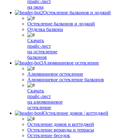
прайс-лист
на окна
Остекление балконов и лоджий
Остекление балконов и лоджий
Отделка балкона
Скачать
прайс-лист
на остекление
балконов
Алюминиевое остекление
Алюминиевое остекление
Алюминиевое остекление балконов
Скачать
прайс-лист
на алюминиевое
остекление
Остекление домов / коттеджей
Остекление домов и коттеджей
Остекление веранды и террасы
Остекление беседок