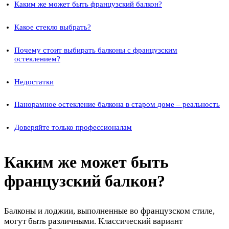
Каким же может быть французский балкон?
Какое стекло выбрать?
Почему стоит выбирать балконы с французским
остеклением?
Недостатки
Панорамное остекление балкона в старом доме – реальность
Доверяйте только профессионалам
Каким же может быть
французский балкон?
Балконы и лоджии, выполненные во французском стиле,
могут быть различными. Классический вариант