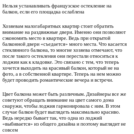
Нельзя устанавливать французское остекление на
балкон, если его площадка ослаблена
Хозяевам малогабаритных квартир стоит обратить
внимание на раздвижные двери. Именно они позволяют
сэкономить место в квартире. Ведь при открытой
балконной двери «съедается» много места. Что касается
стеклянного балкона, то многие хозяева отмечают, что
после такого остекления они перестали относиться к
лоджии как к кладовке. Это связано с тем, что теперь
хочется выходить на красивый балкон, который не на
фото, а в собственной квартире. Теперь на нем можно
будет проводить романтические вечера и встречи.
Цвет балкона может быть различным. Дизайнеры все же
советуют обращать внимание на цвет самого дома
снаружи, чтобы лоджия гармонировала с ним. В этом
случае балкон будет выглядеть максимально красиво.
Ведь нередко бывает так, что одна из лоджий
«выбивается» из общего дизайна и поэтому выглядит не
совсем