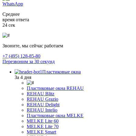
WhatsApp
Среднее
время ответа
24 сек
Звоните, мы сейчас работаем
+7 (495) 128-85-80
Перезвоним за 30 секунд
Пластиковые окна
За 4 дня
Пластиковые окна REHAU
REHAU Blitz
REHAU Grazio
REHAU Delight
REHAU Intelio
Пластиковые окна MELKE
MELKE Lite 60
MELKE Lite 70
MELKE Smart