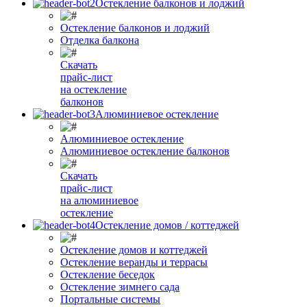
Остекление балконов и лоджий
Остекление балконов и лоджий
Отделка балкона
Скачать
прайс-лист
на остекление
балконов
Алюминиевое остекление
Алюминиевое остекление
Алюминиевое остекление балконов
Скачать
прайс-лист
на алюминиевое
остекление
Остекление домов / коттеджей
Остекление домов и коттеджей
Остекление веранды и террасы
Остекление беседок
Остекление зимнего сада
Портальные системы