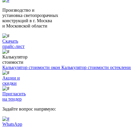
Производство и
установка светопрозрачных
конструкций
в г. Москва
и Московской области
Скачать
прайс-лист
Калькулятор
стоимости
Калькулятор стоимости окон
Калькулятор стоимости остеклени
Акции и
скидки
Пригласить
на тендер
Задайте вопрос напрямую:
WhatsApp