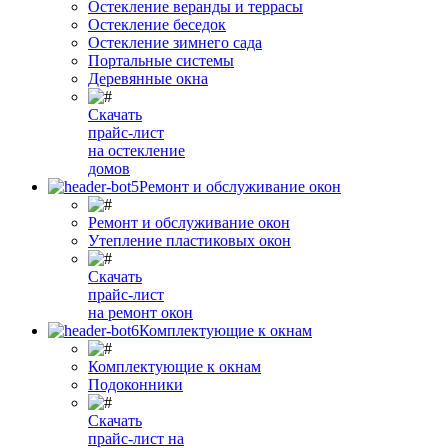
Остекление веранды и террасы
Остекление беседок
Остекление зимнего сада
Портальные системы
Деревянные окна
Скачать
прайс-лист
на остекление
домов
Ремонт и обслуживание окон
Ремонт и обслуживание окон
Утепление пластиковых окон
Скачать
прайс-лист
на ремонт окон
Комплектующие к окнам
Комплектующие к окнам
Подоконники
Скачать
прайс-лист на