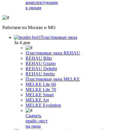
комплектующие
к окнам
Работаем
по Москве и МО
Пластиковые окна
За 4 дня
Пластиковые окна REHAU
REHAU Blitz
REHAU Grazio
REHAU Delight
REHAU Intelio
Пластиковые окна MELKE
MELKE Lite 60
MELKE Lite 70
MELKE Smart
MELKE Art
MELKE Evolution
Скачать
прайс-лист
на окна