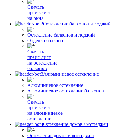
Скачать
прайс-лист
на окна
Остекление балконов и лоджий
Остекление балконов и лоджий
Отделка балкона
Скачать
прайс-лист
на остекление
балконов
Алюминиевое остекление
Алюминиевое остекление
Алюминиевое остекление балконов
Скачать
прайс-лист
на алюминиевое
остекление
Остекление домов / коттеджей
Остекление домов и коттеджей