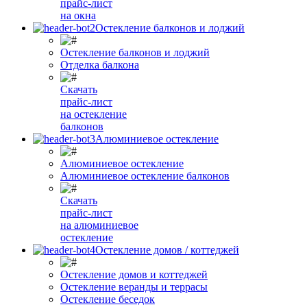
прайс-лист
на окна
Остекление балконов и лоджий
Остекление балконов и лоджий
Отделка балкона
Скачать
прайс-лист
на остекление
балконов
Алюминиевое остекление
Алюминиевое остекление
Алюминиевое остекление балконов
Скачать
прайс-лист
на алюминиевое
остекление
Остекление домов / коттеджей
Остекление домов и коттеджей
Остекление веранды и террасы
Остекление беседок