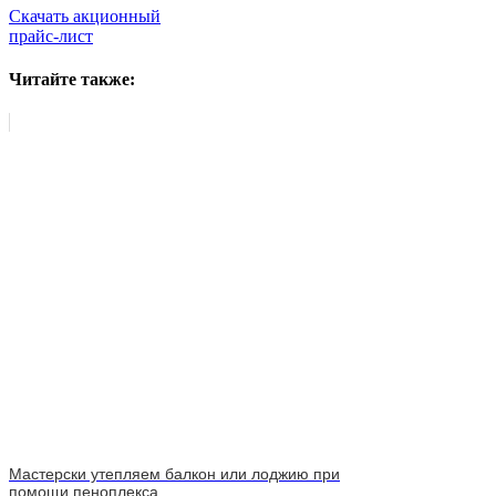
Скачать акционный
прайс-лист
Читайте также:
Мастерски утепляем балкон или лоджию при
помощи пеноплекса