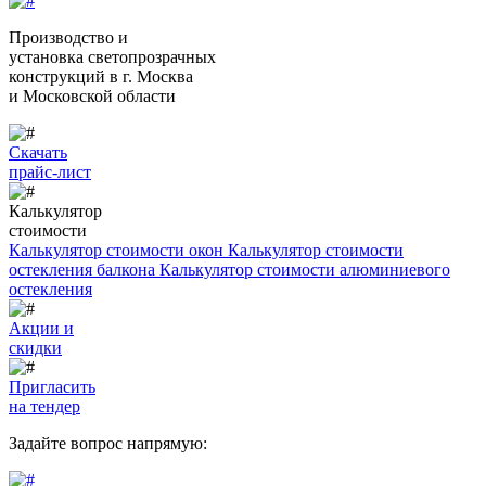
Производство и
установка светопрозрачных
конструкций
в г. Москва
и Московской области
Скачать
прайс-лист
Калькулятор
стоимости
Калькулятор стоимости окон
Калькулятор стоимости
остекления балкона
Калькулятор стоимости алюминиевого
остекления
Акции и
скидки
Пригласить
на тендер
Задайте вопрос напрямую: