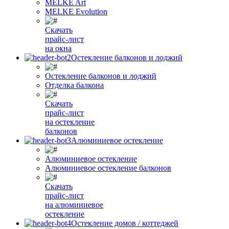
MELKE Art
MELKE Evolution
Скачать
прайс-лист
на окна
Остекление балконов и лоджий
Остекление балконов и лоджий
Отделка балкона
Скачать
прайс-лист
на остекление
балконов
Алюминиевое остекление
Алюминиевое остекление
Алюминиевое остекление балконов
Скачать
прайс-лист
на алюминиевое
остекление
Остекление домов / коттеджей