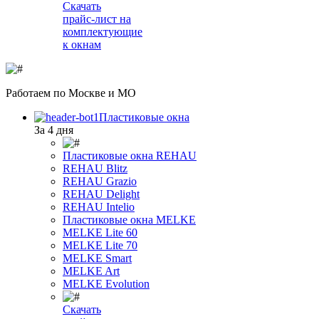
Скачать
прайс-лист на
комплектующие
к окнам
Работаем
по Москве и МО
Пластиковые окна
За 4 дня
Пластиковые окна REHAU
REHAU Blitz
REHAU Grazio
REHAU Delight
REHAU Intelio
Пластиковые окна MELKE
MELKE Lite 60
MELKE Lite 70
MELKE Smart
MELKE Art
MELKE Evolution
Скачать