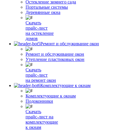
Остекление зимнего сада
Портальные системы
Деревянные окна
Скачать
прайс-лист
на остекление
домов
Ремонт и обслуживание окон
Ремонт и обслуживание окон
Утепление пластиковых окон
Скачать
прайс-лист
на ремонт окон
Комплектующие к окнам
Комплектующие к окнам
Подоконники
Скачать
прайс-лист на
комплектующие
к окнам