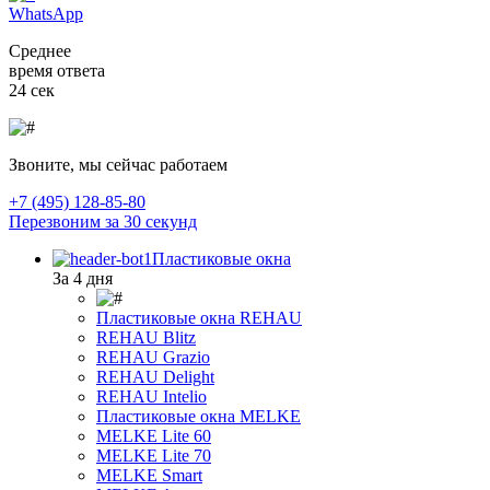
WhatsApp
Среднее
время ответа
24 сек
Звоните, мы сейчас работаем
+7 (495) 128-85-80
Перезвоним за 30 секунд
Пластиковые окна
За 4 дня
Пластиковые окна REHAU
REHAU Blitz
REHAU Grazio
REHAU Delight
REHAU Intelio
Пластиковые окна MELKE
MELKE Lite 60
MELKE Lite 70
MELKE Smart