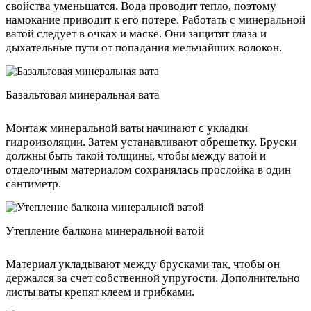
свойства уменьшатся. Вода проводит тепло, поэтому
намокание приводит к его потере. Работать с минеральной
ватой следует в очках и маске. Они защитят глаза и
дыхательные пути от попадания мельчайших волокон.
Базальтовая минеральная вата
Монтаж минеральной ваты начинают с укладки
гидроизоляции. Затем устанавливают обрешетку. Бруски
должны быть такой толщины, чтобы между ватой и
отделочным материалом сохранялась прослойка в один
сантиметр.
Утепление балкона минеральной ватой
Материал укладывают между брусками так, чтобы он
держался за счет собственной упругости. Дополнительно
листы ваты крепят клеем и грибками.