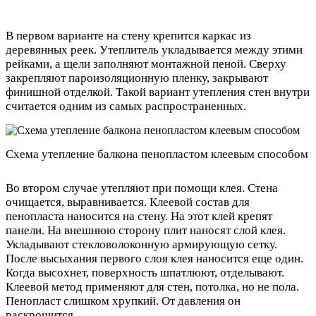
В первом варианте на стену крепится каркас из
деревянных реек. Утеплитель укладывается между этими
рейками, а щели заполняют монтажной пеной. Сверху
закрепляют пароизоляционную пленку, закрывают
финишной отделкой. Такой вариант утепления стен внутри
считается одним из самых распространенных.
Схема утепление балкона пенопластом клеевым способом
Во втором случае утепляют при помощи клея. Стена
очищается, выравнивается. Клеевой состав для
пенопласта наносится на стену. На этот клей крепят
панели. На внешнюю сторону плит наносят слой клея.
Укладывают стекловолоконную армирующую сетку.
После высыхания первого слоя клея наносится еще один.
Когда высохнет, поверхность шпатлюют, отделывают.
Клеевой метод применяют для стен, потолка, но не пола.
Пенопласт слишком хрупкий. От давления он
раскрошится.