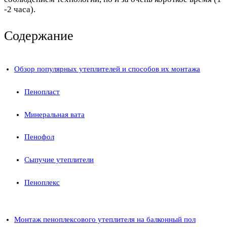
-2 часа).
Содержание
Обзор популярных утеплителей и способов их монтажа
Пенопласт
Минеральная вата
Пенофол
Сыпучие утеплители
Пеноплекс
Монтаж пеноплексового утеплителя на балконный пол