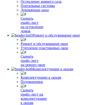
Остекление зимнего сада
Портальные системы
Деревянные окна
Скачать
прайс-лист
на остекление
домов
Ремонт и обслуживание окон
Ремонт и обслуживание окон
Утепление пластиковых окон
Скачать
прайс-лист
на ремонт окон
Комплектующие к окнам
Комплектующие к окнам
Подоконники
Скачать
прайс-лист на
комплектующие
к окнам