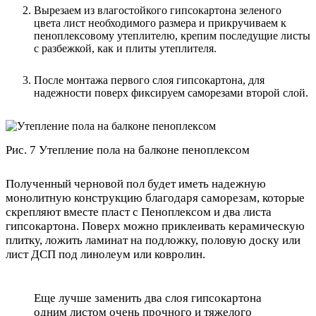
Вырезаем из влагостойкого гипсокартона зеленого
цвета лист необходимого размера и прикручиваем к
пеноплексовому утеплителю, крепим последущие листы
с разбежкой, как и плиты утеплителя.
После монтажа первого слоя гипсокартона, для
надежности поверх фиксируем саморезами второй слой.
Рис. 7 Утепление пола на балконе пеноплексом
Полученный черновой пол будет иметь надежную
монолитную конструкцию благодаря саморезам, которые
скрепляют вместе пласт с Пеноплексом и два листа
гипсокартона. Поверх можно приклеивать керамическую
плитку, ложить ламинат на подложку, половую доску или
лист ДСП под линолеум или ковролин.
Еще лучше заменить два слоя гипсокартона
одним листом очень прочного и тяжелого