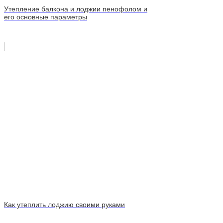
Утепление балкона и лоджии пенофолом и
его основные параметры
Как утеплить лоджию своими руками