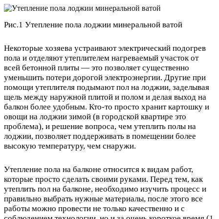
Рис.1 Утепление пола лоджии минеральной ватой
Некоторые хозяева устраивают электрический подогрев
пола и отделяют утеплителем нагреваемый участок от
всей бетонной плиты — это позволяет существенно
уменьшить потери дорогой электроэнергии. Другие при
помощи утеплителя подымают пол на лоджии, заделывая
щель между наружной плитой и полом и делая выход на
балкон более удобным. Кто-то просто хранит картошку и
овощи на лоджии зимой (в городской квартире это
проблема), и решение вопроса, чем утеплить полы на
лоджии, позволяет поддерживать в помещении более
высокую температуру, чем снаружи.
Утепление пола на балконе относится к видам работ,
которые просто сделать своими руками. Перед тем, как
утеплить пол на балконе, необходимо изучить процесс и
правильно выбрать нужные материалы, после этого все
работы можно провести не только качественно и с
соблюдением технологии, но и за очень короткое время (1