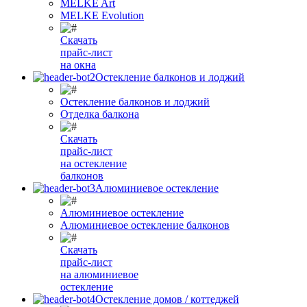
MELKE Art
MELKE Evolution
Скачать
прайс-лист
на окна
Остекление балконов и лоджий
Остекление балконов и лоджий
Отделка балкона
Скачать
прайс-лист
на остекление
балконов
Алюминиевое остекление
Алюминиевое остекление
Алюминиевое остекление балконов
Скачать
прайс-лист
на алюминиевое
остекление
Остекление домов / коттеджей