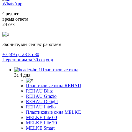
WhatsApp
Среднее
время ответа
24 сек
Звоните, мы сейчас работаем
+7 (495) 128-85-80
Перезвоним за 30 секунд
Пластиковые окна
За 4 дня
Пластиковые окна REHAU
REHAU Blitz
REHAU Grazio
REHAU Delight
REHAU Intelio
Пластиковые окна MELKE
MELKE Lite 60
MELKE Lite 70
MELKE Smart