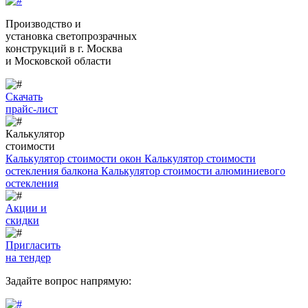
Производство и
установка светопрозрачных
конструкций
в г. Москва
и Московской области
Скачать
прайс-лист
Калькулятор
стоимости
Калькулятор стоимости окон
Калькулятор стоимости
остекления балкона
Калькулятор стоимости алюминиевого
остекления
Акции и
скидки
Пригласить
на тендер
Задайте вопрос напрямую: