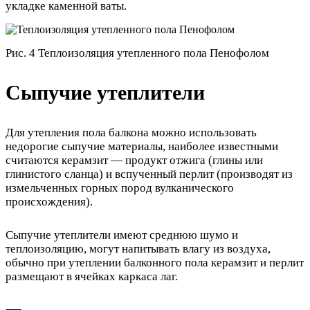
укладке каменной ваты.
Рис. 4 Теплоизоляция утепленного пола Пенофолом
Сыпучие утеплители
Для утепления пола балкона можно использовать
недорогие сыпучие материалы, наиболее известными
считаются керамзит — продукт отжига (глины или
глинистого сланца) и вспученный перлит (производят из
измельченных горных пород вулканического
происхождения).
Сыпучие утеплители имеют среднюю шумо и
теплоизоляцию, могут напитывать влагу из воздуха,
обычно при утеплении балконного пола керамзит и перлит
размещают в ячейках каркаса лаг.