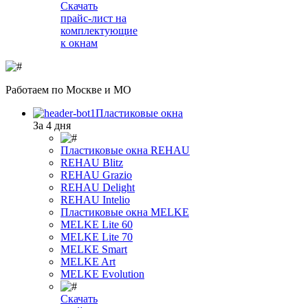
Скачать
прайс-лист на
комплектующие
к окнам
Работаем
по Москве и МО
Пластиковые окна
За 4 дня
Пластиковые окна REHAU
REHAU Blitz
REHAU Grazio
REHAU Delight
REHAU Intelio
Пластиковые окна MELKE
MELKE Lite 60
MELKE Lite 70
MELKE Smart
MELKE Art
MELKE Evolution
Скачать