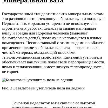
Минеральная вата
Государственный стандарт относит к минеральным ватам
три разновидности: стеклянную, базальтовую и шлаковую.
Первая из них морально устарела и не используется в
строительных работах, шлаковата сильно напитывает
влагу и вредна для здоровья человека (выделяет
фенолформальдегид), поэтому не используется в жилых
помещениях. Несопоставимой с этими видами по области
применения является базальтовая вата — экологически
чистый материал, обладающий высокими
теплоизоляционными свойствами. Каменный утеплитель
обеспечивает наилучшие показатели паропроницаемости,
шумо и теплоизоляции, имеет низкую теплопроводность,
не горюч.
Рис. 3 Базальтовый утеплитель пола на лоджии
Основной недостаток ваты связан с ее высокой
гигроскопичностью — хотя базальтовые нити