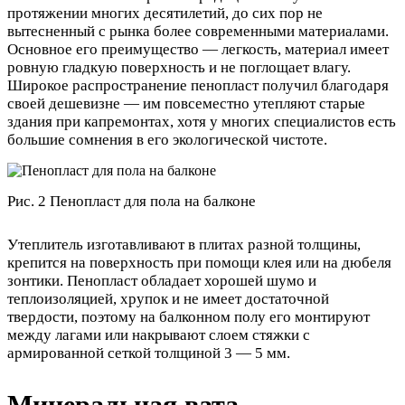
протяжении многих десятилетий, до сих пор не
вытесненный с рынка более современными материалами.
Основное его преимущество — легкость, материал имеет
ровную гладкую поверхность и не поглощает влагу.
Широкое распространение пенопласт получил благодаря
своей дешевизне — им повсеместно утепляют старые
здания при капремонтах, хотя у многих специалистов есть
большие сомнения в его экологической чистоте.
Рис. 2 Пенопласт для пола на балконе
Утеплитель изготавливают в плитах разной толщины,
крепится на поверхность при помощи клея или на дюбеля
зонтики. Пенопласт обладает хорошей шумо и
теплоизоляцией, хрупок и не имеет достаточной
твердости, поэтому на балконном полу его монтируют
между лагами или накрывают слоем стяжки с
армированной сеткой толщиной 3 — 5 мм.