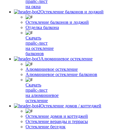
прайс-лист
на окна
Остекление балконов и лоджий
Остекление балконов и лоджий
Отделка балкона
Скачать
прайс-лист
на остекление
балконов
Алюминиевое остекление
Алюминиевое остекление
Алюминиевое остекление балконов
Скачать
прайс-лист
на алюминиевое
остекление
Остекление домов / коттеджей
Остекление домов и коттеджей
Остекление веранды и террасы
Остекление беседок