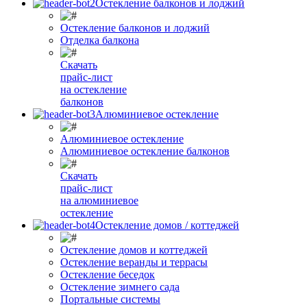
Остекление балконов и лоджий
Остекление балконов и лоджий
Отделка балкона
Скачать
прайс-лист
на остекление
балконов
Алюминиевое остекление
Алюминиевое остекление
Алюминиевое остекление балконов
Скачать
прайс-лист
на алюминиевое
остекление
Остекление домов / коттеджей
Остекление домов и коттеджей
Остекление веранды и террасы
Остекление беседок
Остекление зимнего сада
Портальные системы