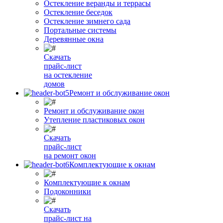
Остекление веранды и террасы
Остекление беседок
Остекление зимнего сада
Портальные системы
Деревянные окна
Скачать
прайс-лист
на остекление
домов
Ремонт и обслуживание окон
Ремонт и обслуживание окон
Утепление пластиковых окон
Скачать
прайс-лист
на ремонт окон
Комплектующие к окнам
Комплектующие к окнам
Подоконники
Скачать
прайс-лист на