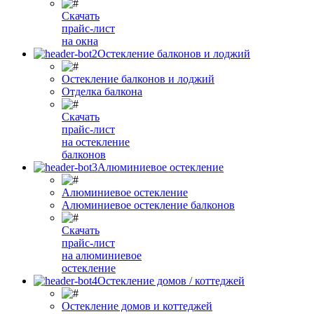
Скачать
прайс-лист
на окна
Остекление балконов и лоджий
Остекление балконов и лоджий
Отделка балкона
Скачать
прайс-лист
на остекление
балконов
Алюминиевое остекление
Алюминиевое остекление
Алюминиевое остекление балконов
Скачать
прайс-лист
на алюминиевое
остекление
Остекление домов / коттеджей
Остекление домов и коттеджей