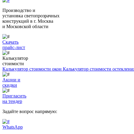
Производство и
установка светопрозрачных
конструкций
в г. Москва
и Московской области
Скачать
прайс-лист
Калькулятор
стоимости
Калькулятор стоимости окон
Калькулятор стоимости остеклени
Акции и
скидки
Пригласить
на тендер
Задайте вопрос напрямую:
WhatsApp