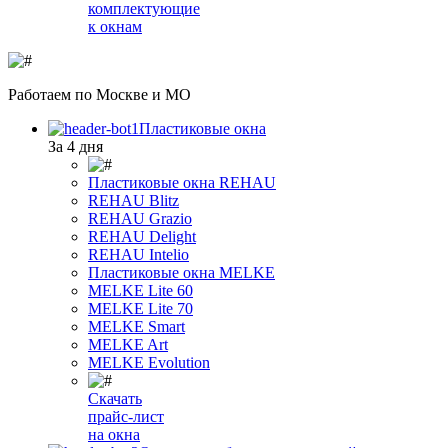
комплектующие
к окнам
Работаем
по Москве и МО
Пластиковые окна
За 4 дня
Пластиковые окна REHAU
REHAU Blitz
REHAU Grazio
REHAU Delight
REHAU Intelio
Пластиковые окна MELKE
MELKE Lite 60
MELKE Lite 70
MELKE Smart
MELKE Art
MELKE Evolution
Скачать
прайс-лист
на окна