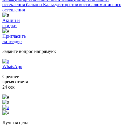
остекления балкона
Калькулятор стоимости алюминиевого
остекления
Акции и
скидки
Пригласить
на тендер
Задайте вопрос
напрямую:
WhatsApp
Среднее
время ответа
24 сек
Лучшая цена