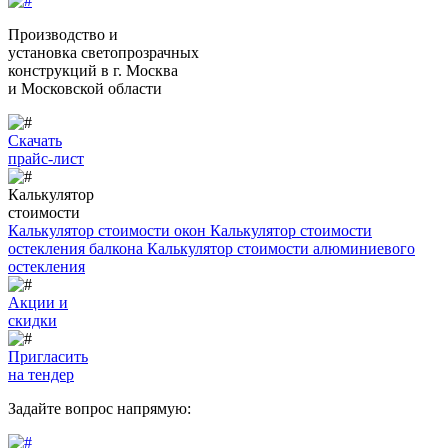
Производство и
установка светопрозрачных
конструкций
в г. Москва
и Московской области
Скачать
прайс-лист
Калькулятор
стоимости
Калькулятор стоимости окон
Калькулятор стоимости
остекления балкона
Калькулятор стоимости алюминиевого
остекления
Акции и
скидки
Пригласить
на тендер
Задайте вопрос напрямую: