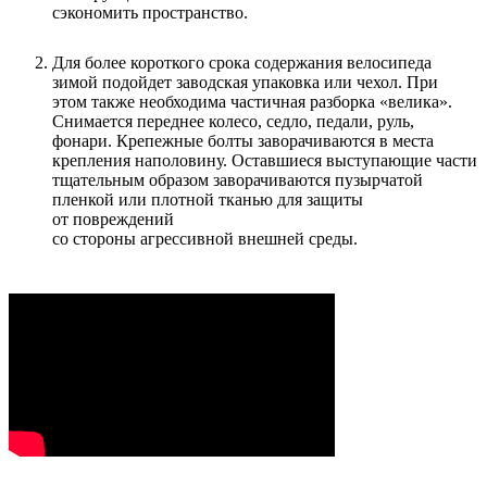
сэкономить пространство.
Для более короткого срока содержания велосипеда
зимой подойдет заводская упаковка или чехол. При
этом также необходима частичная разборка «велика».
Снимается переднее колесо, седло, педали, руль,
фонари. Крепежные болты заворачиваются в места
крепления наполовину. Оставшиеся выступающие части
тщательным образом заворачиваются пузырчатой
пленкой или плотной тканью для защиты
от повреждений
со стороны агрессивной внешней среды.