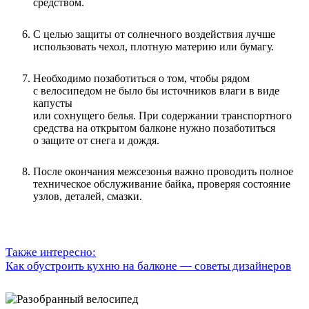
средством.
С целью защиты от солнечного воздействия лучше
использовать чехол, плотную материю или бумагу.
Необходимо позаботиться о том, чтобы рядом
с велосипедом не было бы источников влаги в виде
капусты
или сохнущего белья. При содержании транспортного
средства на открытом балконе нужно позаботиться
о защите от снега и дождя.
После окончания межсезонья важно проводить полное
техническое обслуживание байка, проверяя состояние
узлов, деталей, смазки.
Также интересно:
Как обустроить кухню на балконе — советы дизайнеров