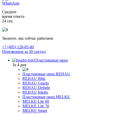
WhatsApp
Среднее
время ответа
24 сек
Звоните, мы сейчас работаем
+7 (495) 128-85-80
Перезвоним за 30 секунд
Пластиковые окна
За 4 дня
Пластиковые окна REHAU
REHAU Blitz
REHAU Grazio
REHAU Delight
REHAU Intelio
Пластиковые окна MELKE
MELKE Lite 60
MELKE Lite 70
MELKE Smart