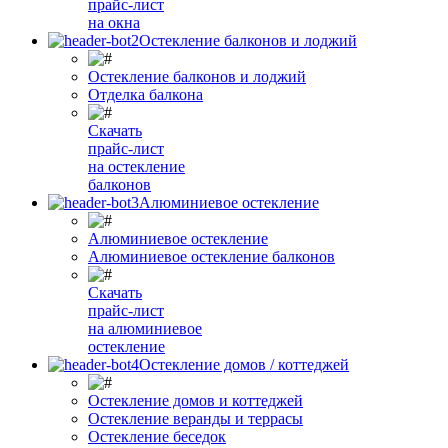
прайс-лист
на окна
Остекление балконов и лоджий
Остекление балконов и лоджий
Отделка балкона
Скачать
прайс-лист
на остекление
балконов
Алюминиевое остекление
Алюминиевое остекление
Алюминиевое остекление балконов
Скачать
прайс-лист
на алюминиевое
остекление
Остекление домов / коттеджей
Остекление домов и коттеджей
Остекление веранды и террасы
Остекление беседок