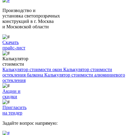
Производство и
установка светопрозрачных
конструкций
в г. Москва
и Московской области
Скачать
прайс-лист
Калькулятор
стоимости
Калькулятор стоимости окон
Калькулятор стоимости
остекления балкона
Калькулятор стоимости алюминиевого
остекления
Акции и
скидки
Пригласить
на тендер
Задайте вопрос напрямую: