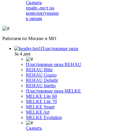
Скачать
прайс-лист на
комплектующие
к окнам
Работаем
по Москве и МО
Пластиковые окна
За 4 дня
Пластиковые окна REHAU
REHAU Blitz
REHAU Grazio
REHAU Delight
REHAU Intelio
Пластиковые окна MELKE
MELKE Lite 60
MELKE Lite 70
MELKE Smart
MELKE Art
MELKE Evolution
Скачать