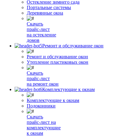
Остекление зимнего сада
Портальные системы
Деревянные окна
Скачать
прайс-лист
на остекление
домов
Ремонт и обслуживание окон
Ремонт и обслуживание окон
Утепление пластиковых окон
Скачать
прайс-лист
на ремонт окон
Комплектующие к окнам
Комплектующие к окнам
Подоконники
Скачать
прайс-лист на
комплектующие
к окнам