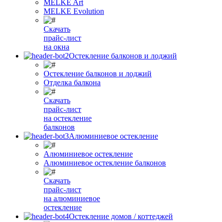
MELKE Art
MELKE Evolution
Скачать
прайс-лист
на окна
Остекление балконов и лоджий
Остекление балконов и лоджий
Отделка балкона
Скачать
прайс-лист
на остекление
балконов
Алюминиевое остекление
Алюминиевое остекление
Алюминиевое остекление балконов
Скачать
прайс-лист
на алюминиевое
остекление
Остекление домов / коттеджей