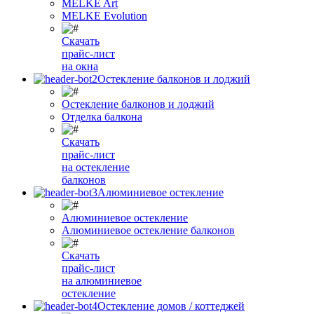
MELKE Art
MELKE Evolution
Скачать
прайс-лист
на окна
Остекление балконов и лоджий
Остекление балконов и лоджий
Отделка балкона
Скачать
прайс-лист
на остекление
балконов
Алюминиевое остекление
Алюминиевое остекление
Алюминиевое остекление балконов
Скачать
прайс-лист
на алюминиевое
остекление
Остекление домов / коттеджей