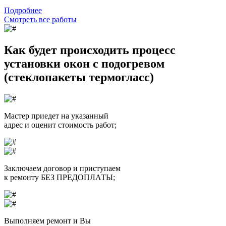
Подробнее
Смотреть все работы
Как будет происходить процесс
установки окон с подогревом
(стеклопакеты термогласс)
Мастер приедет на указанный
адрес
и оценит стоимость работ;
Заключаем договор и приступаем
к ремонту
БЕЗ ПРЕДОПЛАТЫ;
Выполняем ремонт и
Вы