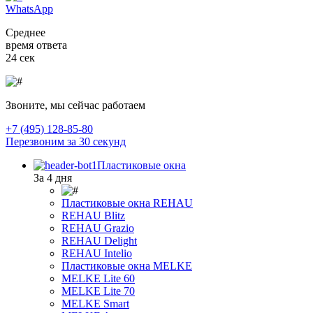
WhatsApp
Среднее
время ответа
24 сек
Звоните, мы сейчас работаем
+7 (495) 128-85-80
Перезвоним за 30 секунд
Пластиковые окна
За 4 дня
Пластиковые окна REHAU
REHAU Blitz
REHAU Grazio
REHAU Delight
REHAU Intelio
Пластиковые окна MELKE
MELKE Lite 60
MELKE Lite 70
MELKE Smart