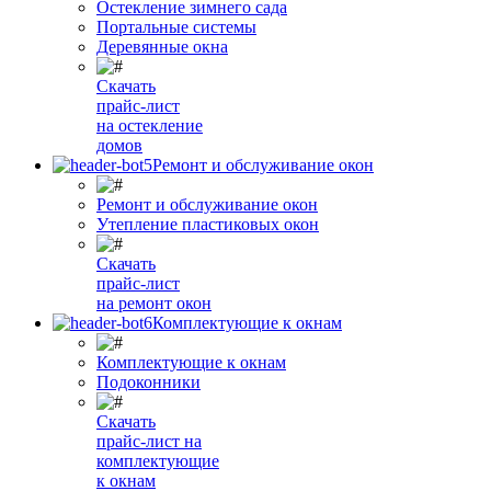
Остекление зимнего сада
Портальные системы
Деревянные окна
Скачать
прайс-лист
на остекление
домов
Ремонт и обслуживание окон
Ремонт и обслуживание окон
Утепление пластиковых окон
Скачать
прайс-лист
на ремонт окон
Комплектующие к окнам
Комплектующие к окнам
Подоконники
Скачать
прайс-лист на
комплектующие
к окнам