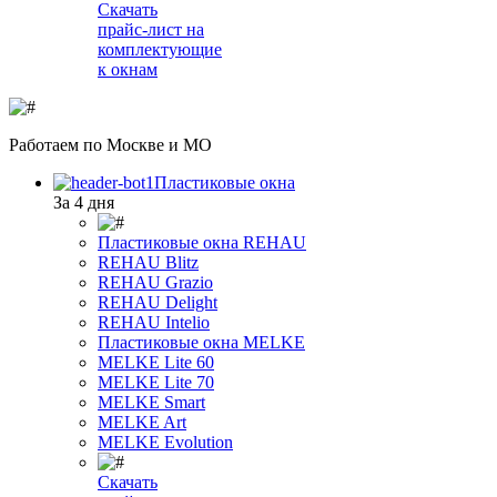
Скачать
прайс-лист на
комплектующие
к окнам
Работаем
по Москве и МО
Пластиковые окна
За 4 дня
Пластиковые окна REHAU
REHAU Blitz
REHAU Grazio
REHAU Delight
REHAU Intelio
Пластиковые окна MELKE
MELKE Lite 60
MELKE Lite 70
MELKE Smart
MELKE Art
MELKE Evolution
Скачать