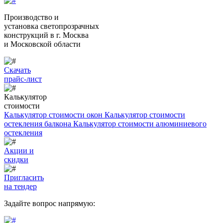
Производство и
установка светопрозрачных
конструкций
в г. Москва
и Московской области
Скачать
прайс-лист
Калькулятор
стоимости
Калькулятор стоимости окон
Калькулятор стоимости
остекления балкона
Калькулятор стоимости алюминиевого
остекления
Акции и
скидки
Пригласить
на тендер
Задайте вопрос напрямую: