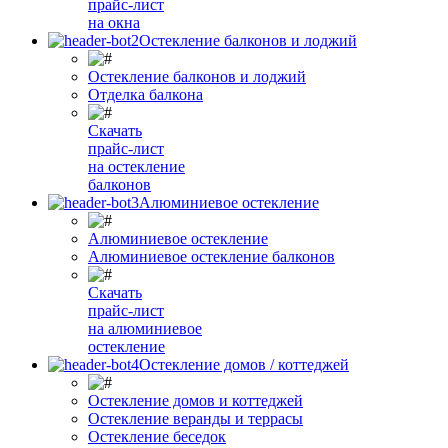
прайс-лист
на окна
Остекление балконов и лоджий
Остекление балконов и лоджий
Отделка балкона
Скачать
прайс-лист
на остекление
балконов
Алюминиевое остекление
Алюминиевое остекление
Алюминиевое остекление балконов
Скачать
прайс-лист
на алюминиевое
остекление
Остекление домов / коттеджей
Остекление домов и коттеджей
Остекление веранды и террасы
Остекление беседок